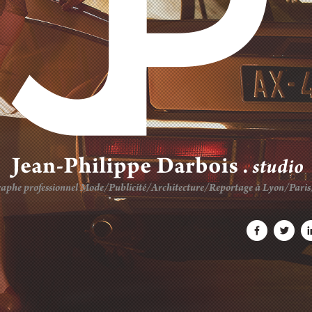
aphe professionnel Mode/Publicité/Architecture/Reportage à Lyon/Pari