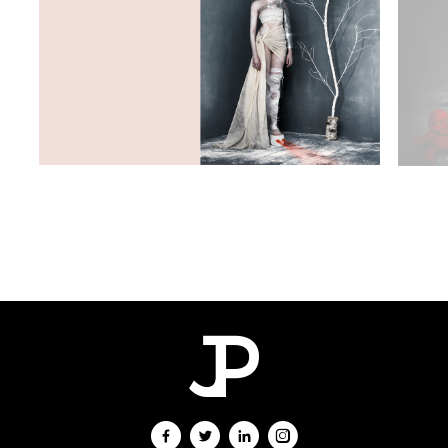
Gilles
Rimaud