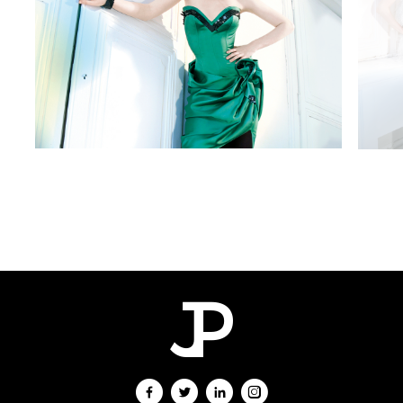
Max
Chaoul