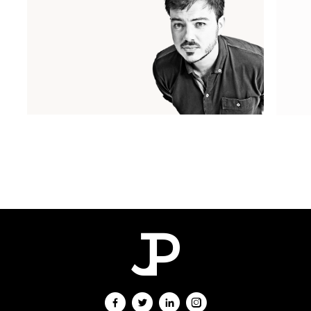
Casado