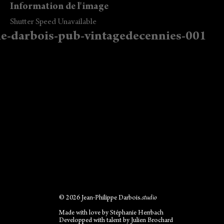
Information de l'image
Shutter Speed Unavailable
-darbois-pub-vintagedecennies-001
© 2026 Jean-Philippe Darbois
.studio
Made with love by
Stéphanie Herrbach
Developped with talent by
Julien Brochard