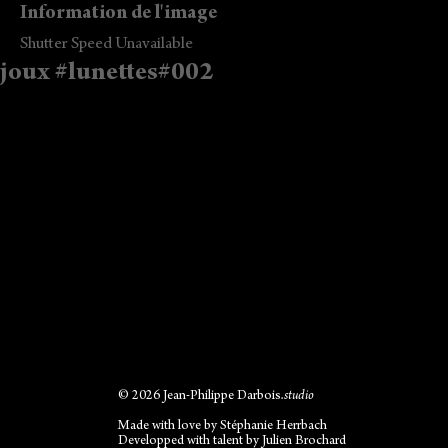
Information de l'image
Shutter Speed Unavailable
joux #lunettes#002
© 2026 Jean-Philippe Darbois
.studio
Made with love by
Stéphanie Herrbach
Developped with talent by
Julien Brochard