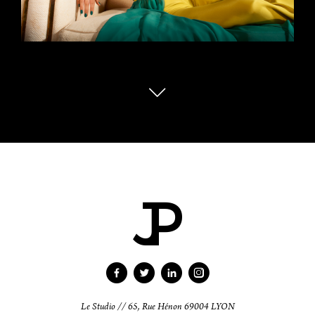
Le Studio // 65, Rue Hénon 69004 LYON