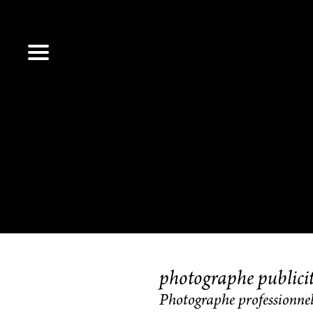
photographe publicit
Photographe professionne