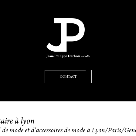
CONTACT
aire à lyon
l de mode et d’accessoires de mode à Lyon/Paris/Gen