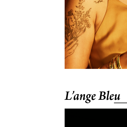
L’ange Bleu
Cette