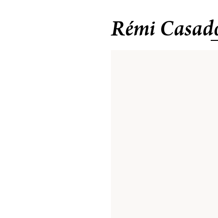
Rémi Casad