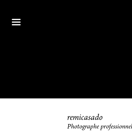
remicasado
Photographe professionne