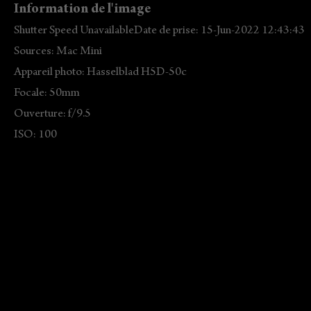
Information de l'image
Shutter Speed UnavailableDate de prise: 15-Jun-2022 12:43:43
Sources: Mac Mini
Appareil photo: Hasselblad H5D-50c
Focale: 50mm
Ouverture: f/9.5
ISO: 100