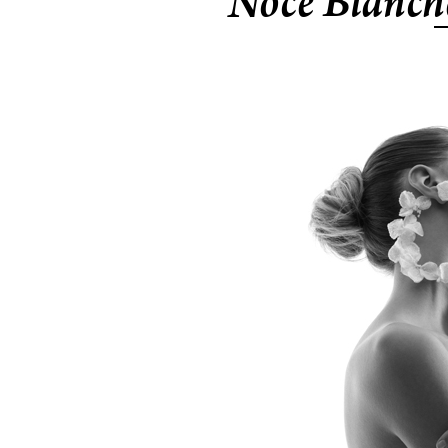
Noce Blanch