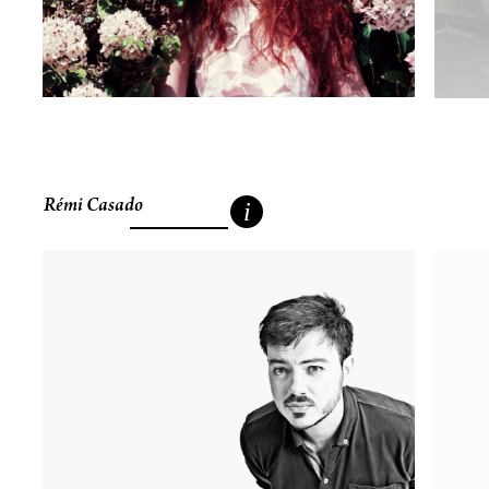
Rémi Casado
i