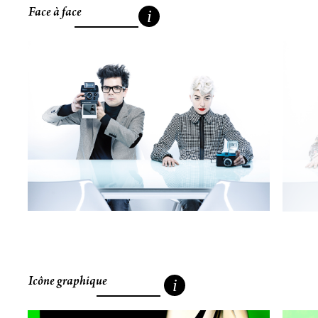
Face à face
i
Icône graphique
i