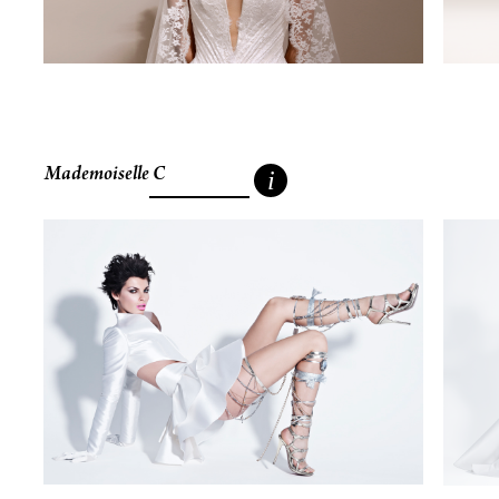
Mademoiselle C
i