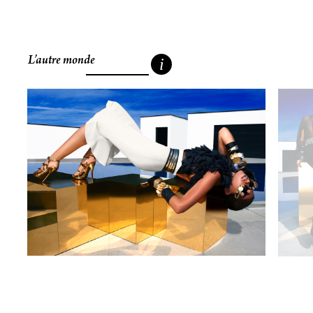
L’autre monde
i