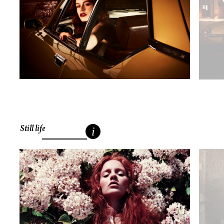
Still life
i