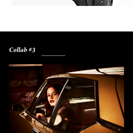
Collab #3